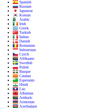
Spanish
Russian
Japanese
Korean
Arabic
Irish
Greek
Turkish
Italian
Danish
Romanian
Indonesian
Czech
Afrikaans
Swedish
Polish
Basque
Catalan
Esperanto
Hindi
Lao
Albanian
Amharic
Armenian
Azerbaijani