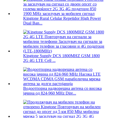
Kingtone Rural Celular Repetidor High Power
Dual Ban...
Kingtone Supply DCS 1800MHZ GSM 1800
2G 4G LTE Cell ...
Водоотпорна надворешна антена со висока
јачина од 824-960 MHz Dire...