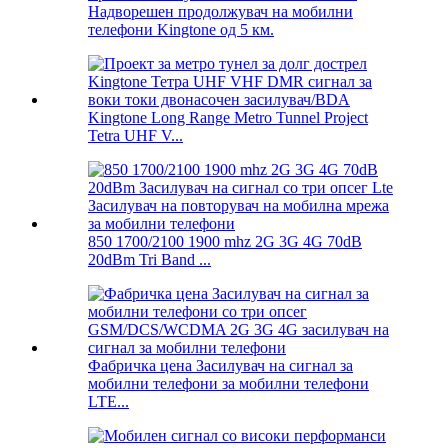
Надворешен продолжувач на мобилни
телефони Kingtone од 5 км.
Kingtone Long Range Metro Tunnel Project
Tetra UHF V...
850 1700/2100 1900 mhz 2G 3G 4G 70dB
20dBm Tri Band ...
Фабричка цена Засилувач на сигнал за
мобилни телефони за мобилни телефони
LTE...