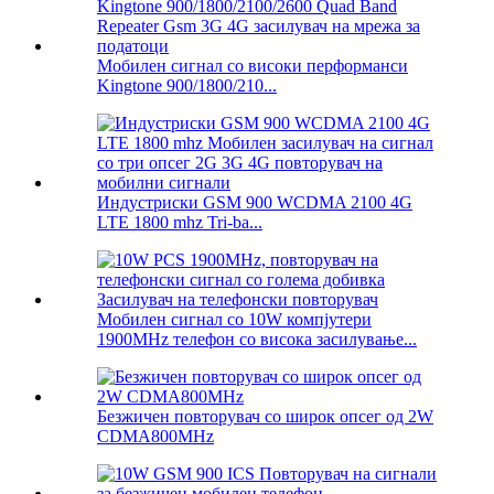
Мобилен сигнал со високи перформанси
Kingtone 900/1800/210...
Индустриски GSM 900 WCDMA 2100 4G
LTE 1800 mhz Tri-ba...
Мобилен сигнал со 10W компјутери
1900MHz телефон со висока засилување...
Безжичен повторувач со широк опсег од 2W
CDMA800MHz