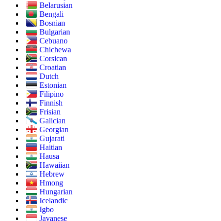
Belarusian
Bengali
Bosnian
Bulgarian
Cebuano
Chichewa
Corsican
Croatian
Dutch
Estonian
Filipino
Finnish
Frisian
Galician
Georgian
Gujarati
Haitian
Hausa
Hawaiian
Hebrew
Hmong
Hungarian
Icelandic
Igbo
Javanese