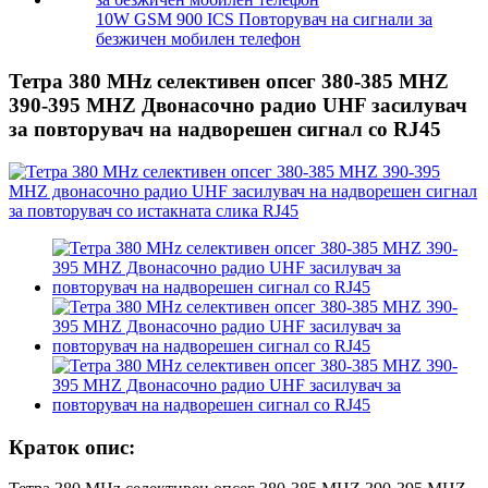
10W GSM 900 ICS Повторувач на сигнали за
безжичен мобилен телефон
Тетра 380 MHz селективен опсег 380-385 MHZ
390-395 MHZ Двонасочно радио UHF засилувач
за повторувач на надворешен сигнал со RJ45
Краток опис: