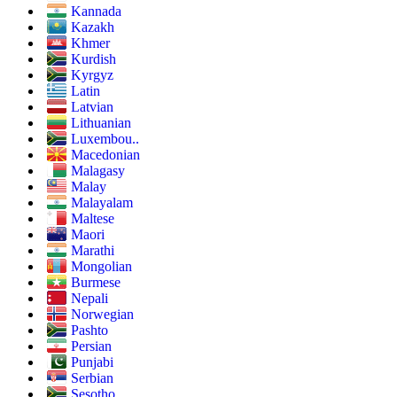
Kannada
Kazakh
Khmer
Kurdish
Kyrgyz
Latin
Latvian
Lithuanian
Luxembou..
Macedonian
Malagasy
Malay
Malayalam
Maltese
Maori
Marathi
Mongolian
Burmese
Nepali
Norwegian
Pashto
Persian
Punjabi
Serbian
Sesotho