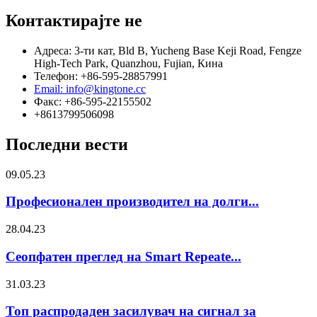
Контактирајте не
Адреса: 3-ти кат, Bld B, Yucheng Base Keji Road, Fengze
High-Tech Park, Quanzhou, Fujian, Кина
Телефон: +86-595-28857991
Email: info@kingtone.cc
Факс: +86-595-22155502
+8613799506098
Последни вести
09.05.23
Професионален производител на долги...
28.04.23
Сеопфатен преглед на Smart Repeate...
31.03.23
Топ распродаден засилувач на сигнал за