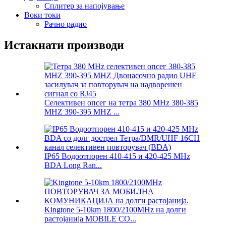
Сплитер за напојување
Воки токи
Рачно радио
Истакнати производи
Селективен опсег на тетра 380 MHz 380-385
MHZ 390-395 MHZ ...
IP65 Водоотпорен 410-415 и 420-425 MHz
BDA Long Ran...
Kingtone 5-10km 1800/2100MHz на долги
растојанија MOBILE CO...