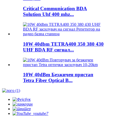
Critical Communication BDA
Solution Uhf 400 mhz...
10W 40dbm TETRA400 350 380 430
UHF BDA RF сигнал...
10W 40dBm Безжичен пристап
Tetra Fiber Optical B...