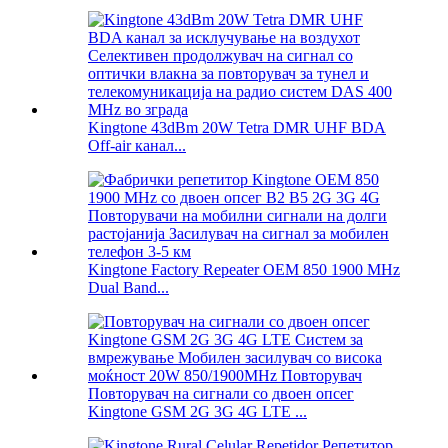
Kingtone 43dBm 20W Tetra DMR UHF BDA
Off-air канал...
Kingtone Factory Repeater OEM 850 1900 MHz
Dual Band...
Повторувач на сигнали со двоен опсег
Kingtone GSM 2G 3G 4G LTE ...