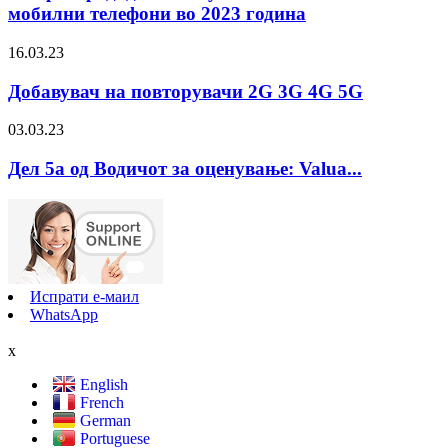
мобилни телефони во 2023 година
16.03.23
Добавувач на повторувачи 2G 3G 4G 5G
03.03.23
Дел 5а од Водичот за оценување: Valua...
Испрати е-маил
WhatsApp
x
English
French
German
Portuguese